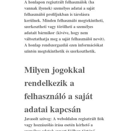
A honlapon regisztrált felhasználók (ha
vannak ilyenek) személyes adatai a saját
felhasználói profiljukban is tárolásra
kerülnek. Minden felhasználó megtekintheti,
szerkesztheti vagy törölheti a személyes
adatait bármikor (kivéve, hogy nem
változtathatja meg a saját felhasználói nevét).
A honlap rendszergazdái ezen információkat
szintén megtekinthetik és szerkeszthetik.
Milyen jogokkal
rendelkezik a
felhasználó a saját
adatai kapcsán
Javasolt szöveg:
A weboldalon regisztrált fiók
vagy hozzászólás írása esetén kérhető a
személyes adatok export fájlban történő