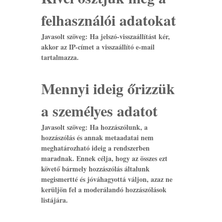
felhasználói adatokat
Javasolt szöveg:
Ha jelszó-visszaállítást kér,
akkor az IP-címet a visszaállító e-mail
tartalmazza.
Mennyi ideig őrizzük
a személyes adatot
Javasolt szöveg:
Ha hozzászólunk, a
hozzászólás és annak metaadatai nem
meghatározható ideig a rendszerben
maradnak. Ennek célja, hogy az összes ezt
követő bármely hozzászólás általunk
megismertté és jóváhagyottá váljon, azaz ne
kerüljön fel a moderálandó hozzászólások
listájára.