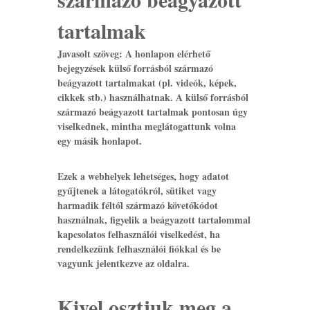
tartalmak
Javasolt szöveg:
A honlapon elérhető
bejegyzések külső forrásból származó
beágyazott tartalmakat (pl. videók, képek,
cikkek stb.) használhatnak. A külső forrásból
származó beágyazott tartalmak pontosan úgy
viselkednek, mintha meglátogattunk volna
egy másik honlapot.
Ezek a webhelyek lehetséges, hogy adatot
gyűjtenek a látogatókról, sütiket vagy
harmadik féltől származó követőkódot
használnak, figyelik a beágyazott tartalommal
kapcsolatos felhasználói viselkedést, ha
rendelkezünk felhasználói fiókkal és be
vagyunk jelentkezve az oldalra.
Kivel osztjuk meg a